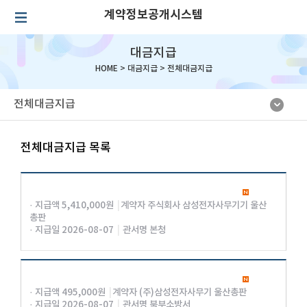
계약정보공개시스템
대금지급
HOME >
대금지급
>
전체대금지급
전체대금지급
전체대금지급 목록
· 지급액 5,410,000원
|
계약자 주식회사 삼성전자사무기기 울산
총판
· 지급일 2026-08-07
|
관서명 본청
· 지급액 495,000원
|
계약자 (주)삼성전자사무기 울산총판
· 지급일 2026-08-07
|
관서명 북부소방서