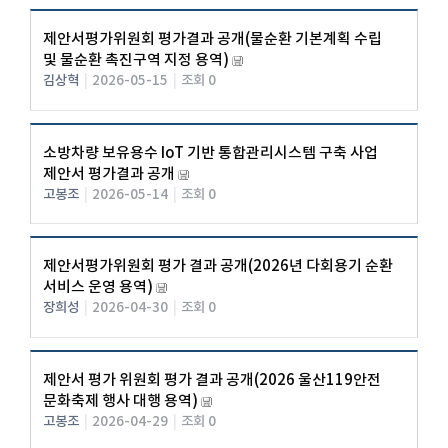
제안서평가위원회 평가결과 공개(물순환 기본계획 수립
및 물순환 촉진구역 지정 용역)
김상혁
|
2026-05-15
|
조회 0
소방차량 보유용수 IoT 기반 통합관리시스템 구축 사업
제안서 평가결과 공개
고봉조
|
2026-05-14
|
조회 0
제안서평가위원회 평가 결과 공개(2026년 다회용기 순환
서비스 운영 용역)
장희성
|
2026-04-30
|
조회 0
제안서 평가 위원회 평가 결과 공개(2026 울산119안전
문화축제 행사 대행 용역)
고봉조
|
2026-04-29
|
조회 0