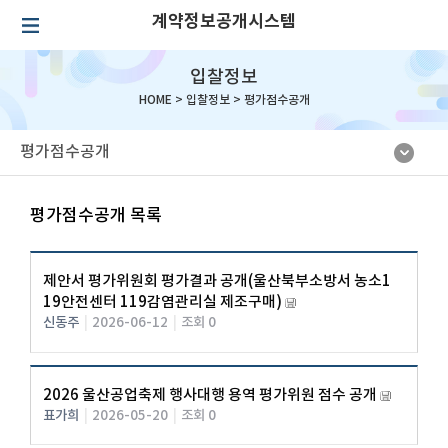
계약정보공개시스템
입찰정보
HOME >
입찰정보
>
평가점수공개
평가점수공개
평가점수공개 목록
제안서 평가위원회 평가결과 공개(울산북부소방서 농소1
19안전센터 119감염관리실 제조구매)
신동주
|
2026-06-12
|
조회 0
2026 울산공업축제 행사대행 용역 평가위원 점수 공개
표가희
|
2026-05-20
|
조회 0