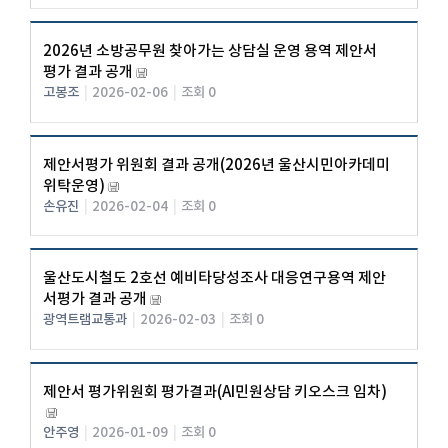
2026년 소방공무원 찾아가는 상담실 운영 용역 제안서
평가 결과 공개
고봉조
|
2026-02-06
|
조회 0
제안서평가 위원회 결과 공개(2026년 울산시민아카데미
위탁운영)
손유진
|
2026-02-04
|
조회 0
울산도시철도 2호선 예비타당성조사 대응연구용역 제안
서평가 결과 공개
광역트램교통과
|
2026-02-03
|
조회 0
제안서 평가위원회 평가결과(AI민원상담 키오스크 임차)
안주영
|
2026-01-09
|
조회 0