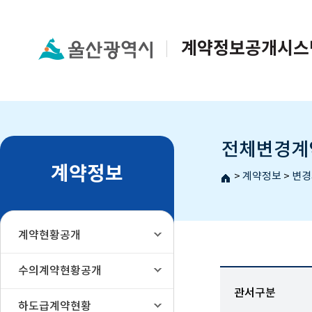
계약정보공개시스
전체변경계
계약정보
home
>
계약정보
>
변경
계약현황공개
수의계약현황공개
관서구분
하도급계약현황