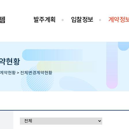
템
발주계획
입찰정보
계약정
약현황
계약현황
>
전체변경계약현황