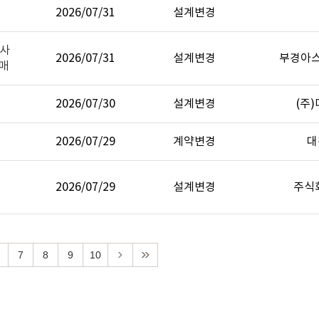
2026/07/31
설계변경
공사
2026/07/31
설계변경
부경아
구매
2026/07/30
설계변경
(주
2026/07/29
계약변경
대
2026/07/29
설계변경
주식
7
8
9
10