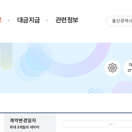
보
대금지급
관련정보
울산광역
계약변경일자
-
최대 3개월의 데이터