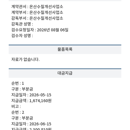
계약관서 :
온산수질개선사업소
계약부서 :
온산수질개선사업소
감독부서 :
온산수질개선사업소
감독관 성명 :
검수요청일자 :
2026년 08월 06일
검수자 성명 :
물품목록
자료가 없습니다.
대금지급
순번 :
1
구분 :
부분금
지급일자 :
2026-05-15
지급금액 :
1,674,160원
비고 :
순번 :
2
구분 :
부분금
지급일자 :
2026-06-15
지급금액 :
2,300,810원