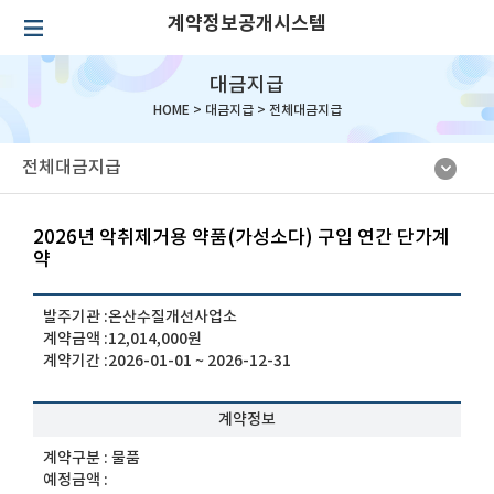
계약정보공개시스템
대금지급
HOME >
대금지급
>
전체대금지급
전체대금지급
2026년 악취제거용 약품(가성소다) 구입 연간 단가계
약
발주기관 :
온산수질개선사업소
계약금액 :
12,014,000원
계약기간 :
2026-01-01 ~ 2026-12-31
계약정보
계약구분 :
물품
예정금액 :