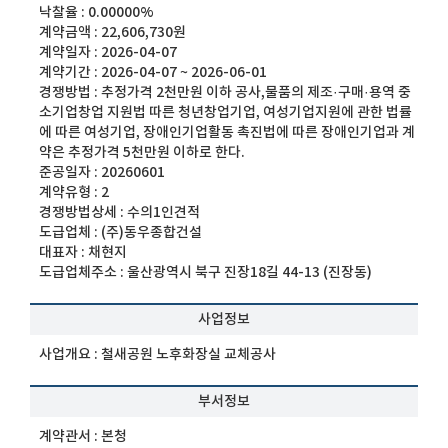
낙찰율 :
0.00000%
계약금액 :
22,606,730원
계약일자 :
2026-04-07
계약기간 :
2026-04-07 ~ 2026-06-01
경쟁방법 :
추정가격 2천만원 이하 공사,물품의 제조·구매·용역 중
소기업창업 지원법 따른 청년창업기업, 여성기업지원에 관한 법률
에 따른 여성기업, 장애인기업활동 촉진법에 따른 장애인기업과 계
약은 추정가격 5천만원 이하로 한다.
준공일자 :
20260601
계약유형 :
2
경쟁방법상세 :
수의1인견적
도급업체 :
(주)동우종합건설
대표자 :
채현지
도급업체주소 :
울산광역시 북구 진장18길 44-13 (진장동)
사업정보
사업개요 :
철새공원 노후화장실 교체공사
부서정보
계약관서 :
본청