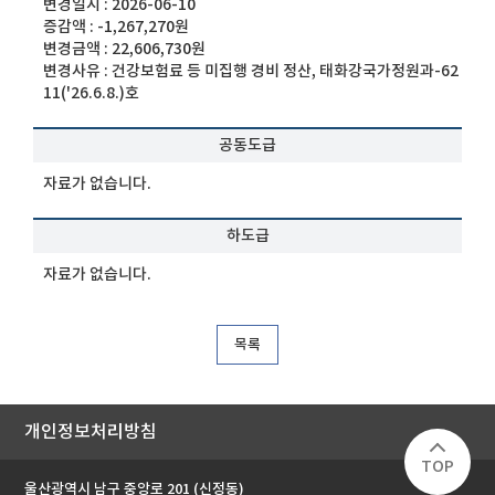
변경일시 :
2026-06-10
증감액 :
-1,267,270원
변경금액 :
22,606,730원
변경사유 :
건강보험료 등 미집행 경비 정산, 태화강국가정원과-62
11('26.6.8.)호
공동도급
자료가 없습니다.
하도급
자료가 없습니다.
목록
개인정보처리방침
TOP
울산광역시 남구 중앙로 201 (신정동)