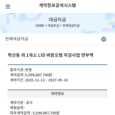
계약정보공개시스템
대금지급
HOME >
대금지급
>
전체대금지급
전체대금지급
학산동 외 1개소 LID 비점오염 저감사업 연부액
발주기관 :
본청
계약금액 :
5,599,887,700원
계약기간 :
2025-11-12 ~ 2027-05-10
계약정보
계약구분 :
공사
예정금액 :
최초계약금액 :
5,599,887,700원